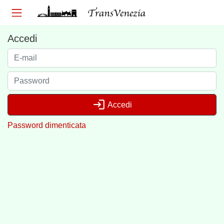
Accedi
login
Accedi
Password dimenticata