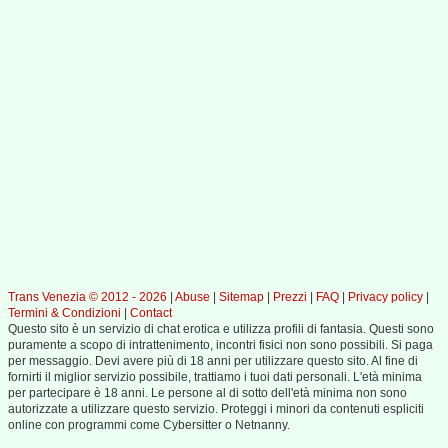
Trans Venezia © 2012 - 2026
|
Abuse
|
Sitemap
|
Prezzi
|
FAQ
|
Privacy policy
|
Termini & Condizioni
|
Contact
Questo sito è un servizio di chat erotica e utilizza profili di fantasia. Questi sono
puramente a scopo di intrattenimento, incontri fisici non sono possibili. Si paga
per messaggio. Devi avere più di 18 anni per utilizzare questo sito. Al fine di
fornirti il miglior servizio possibile, trattiamo i tuoi dati personali. L'età minima
per partecipare è 18 anni. Le persone al di sotto dell'età minima non sono
autorizzate a utilizzare questo servizio. Proteggi i minori da contenuti espliciti
online con programmi come Cybersitter o Netnanny.